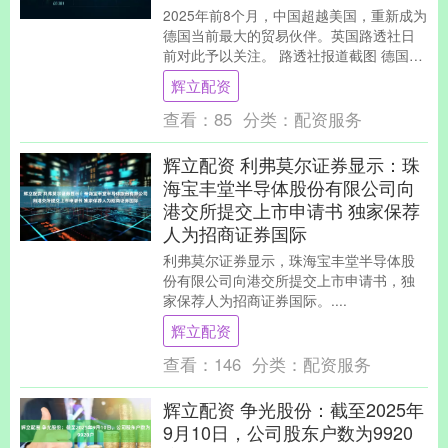
2025年前8个月，中国超越美国，重新成为
德国当前最大的贸易伙伴。英国路透社日
前对此予以关注。 路透社报道截图 德国联
邦统计局数据显示，今年1月至8月，德国
辉立配资
对美....
查看：
85
分类：
配资服务
辉立配资 利弗莫尔证券显示：珠
海宝丰堂半导体股份有限公司向
港交所提交上市申请书 独家保荐
人为招商证券国际
利弗莫尔证券显示，珠海宝丰堂半导体股
份有限公司向港交所提交上市申请书，独
家保荐人为招商证券国际。....
辉立配资
查看：
146
分类：
配资服务
辉立配资 争光股份：截至2025年
9月10日，公司股东户数为9920