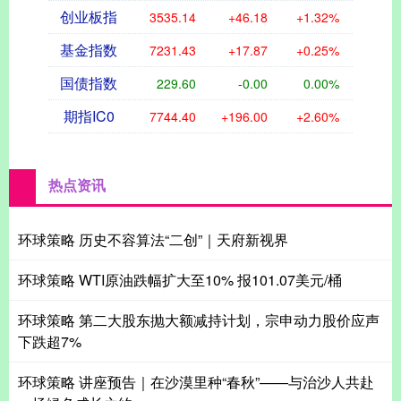
创业板指
3535.14
+46.18
+1.32%
基金指数
7231.43
+17.87
+0.25%
国债指数
229.60
-0.00
0.00%
期指IC0
7744.40
+196.00
+2.60%
热点资讯
环球策略 历史不容算法“二创”｜天府新视界
环球策略 WTI原油跌幅扩大至10% 报101.07美元/桶
环球策略 第二大股东抛大额减持计划，宗申动力股价应声
下跌超7%
环球策略 讲座预告｜在沙漠里种“春秋”——与治沙人共赴