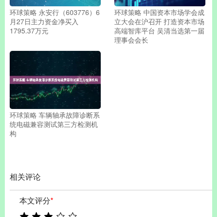
环球策略 永安行（603776）6
环球策略 中国资本市场学会成
月27日主力资金净买入
立大会在沪召开 打造资本市场
1795.37万元
高端智库平台 吴清当选第一届
理事会会长
环球策略 车辆轴承故障诊断系
统电磁兼容测试第三方检测机
构
相关评论
本文评分
*