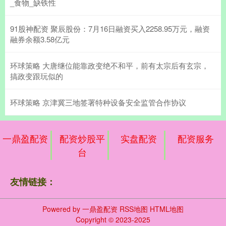
_食物_缺铁性
91股神配资 聚辰股份：7月16日融资买入2258.95万元，融资
融券余额3.58亿元
环球策略 大唐继位能靠政变绝不和平，前有太宗后有玄宗，
搞政变跟玩似的
环球策略 京津冀三地签署特种设备安全监管合作协议
一鼎盈配资
配资炒股平
实盘配资
配资服务
台
友情链接：
Powered by
一鼎盈配资
RSS地图
HTML地图
Copyright
© 2023-2025