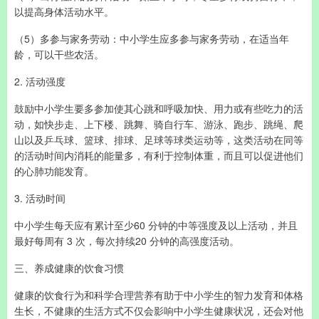
以提高身体活动水平。
（5）多参与家务劳动：中小学生应多参与家务劳动，在适当年
龄，可以干些农活。
2. 活动强度
鼓励中小学生要多参加使其心跳和呼吸加快、用力或有些吃力的活
动，如快步走、上下楼、跳舞、骑自行车、游泳、跑步、跳绳、爬
山以及乒乓球、篮球、排球、足球等球类运动等，这类活动在同等
的活动时间内消耗的能量多，有利于控制体重，而且可以促进他们
的心肺功能发育。
3. 活动时间
中小学生每天应有累计至少60 分钟的中等强度及以上活动，并且
最好每周有 3 次，每次持续20 分钟的高强度活动。
三、养成健康的饮食习惯
健康的饮食行为和科学合理营养有助于中小学生的智力发育和体格
生长，不健康的生活方式不仅会影响中小学生健康状况，还会对他