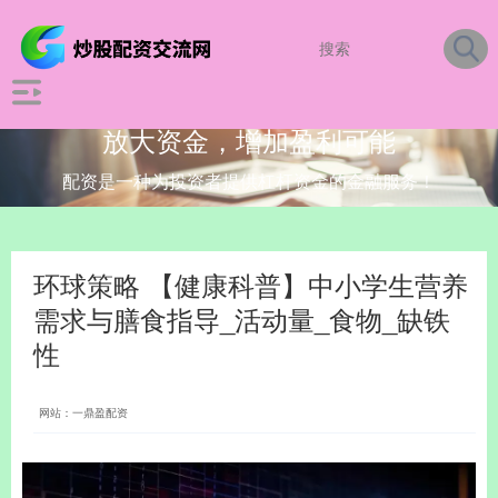
放大资金，增加盈利可能
配资是一种为投资者提供杠杆资金的金融服务！
环球策略 【健康科普】中小学生营养
需求与膳食指导_活动量_食物_缺铁
性
网站：一鼎盈配资