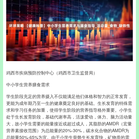
鸡西市疾病预防控制中心（鸡西市卫生监督局）
中小学生营养膳食需求
学生阶段充足的营养摄入不仅能满足他们体格和智力的正常发育，
更能为成年期乃至一生的健康奠定良好的基础。生长发育的特殊需
求和学习任务的加重，使得学生阶段的营养指导格外重要。小学生
处于生长发育阶段，基础代谢率高，活泼爱动，体力、脑力活动量
大，故小学生需要的能量接近或超过成人，其脂肪的AMDR（宏量
营养素接收范围）为总能量的20%-30%，碳水化合物的AMDR为
总能量50%-65%为宜。由于小学生骨骼生长发育快，矿物质的需