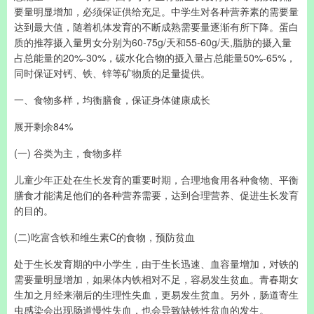
要量明显增加，必须保证供给充足。中学生对各种营养素的需要量
达到最大值，随着机体发育的不断成熟需要量逐渐有所下降。蛋白
质的推荐摄入量男女分别为60-75g/天和55-60g/天,脂肪的摄入量
占总能量的20%-30%，碳水化合物的摄入量占总能量50%-65%，
同时保证对钙、铁、锌等矿物质的足量提供。
一、食物多样，均衡膳食，保证身体健康成长
展开剩余84%
(一) 谷类为主，食物多样
儿童少年正处在生长发育的重要时期，合理地食用各种食物、平衡
膳食才能满足他们的各种营养需要，达到合理营养、促进生长发育
的目的。
(二)吃富含铁和维生素C的食物，预防贫血
处于生长发育期的中小学生，由于生长迅速、血容量增加，对铁的
需要量明显增加，如果体内铁相对不足，容易发生贫血。青春期女
生加之月经来潮后的生理性失血，更易发生贫血。另外，肠道寄生
虫感染会出现肠道慢性失血，也会导致缺铁性贫血的发生。