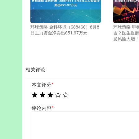
环球策略 金科环境（688466）8月8
环球策略 甲
日主力资金净卖出651.97万元
吉？医生提醒
发风险大增
相关评论
本文评分
*
评论内容
*