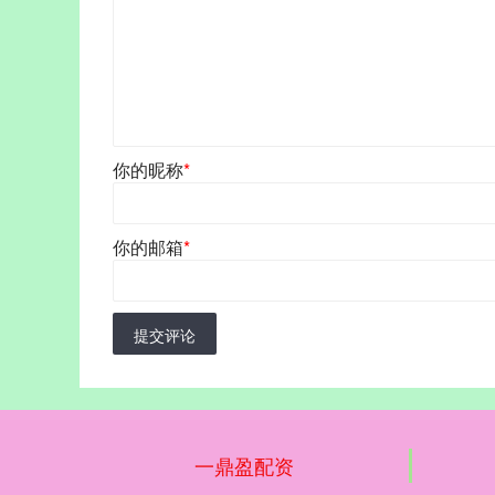
你的昵称
*
你的邮箱
*
提交评论
一鼎盈配资