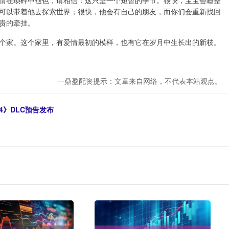
情在琐碎中褪色，请相信：这只是一个短暂的季节。很快，宝宝会睡整
可以带着他去探索世界；很快，他会有自己的朋友，而你们会重新找回
贵的牵挂。
个家。这个家里，有爱情最初的模样，也有它在岁月中生长出的新枝。
一鼎盈配资提示：文章来自网络，不代表本站观点。
4》DLC预告发布