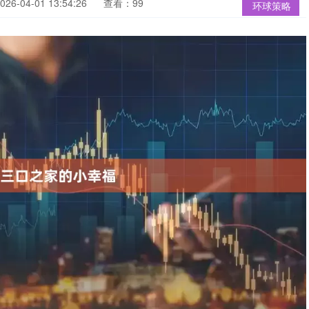
6-04-01 13:54:26
查看：99
环球策略