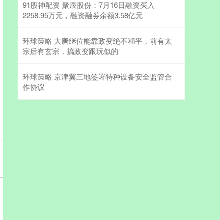
91股神配资 聚辰股份：7月16日融资买入
2258.95万元，融资融券余额3.58亿元
环球策略 大唐继位能靠政变绝不和平，前有太
宗后有玄宗，搞政变跟玩似的
环球策略 京津冀三地签署特种设备安全监管合
作协议