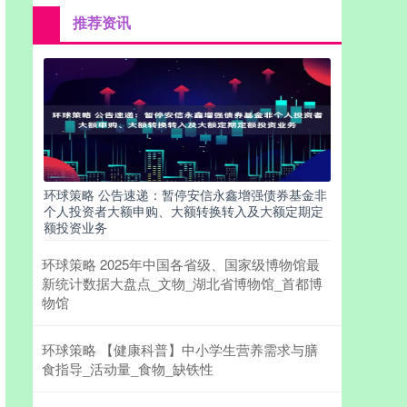
推荐资讯
环球策略 公告速递：暂停安信永鑫增强债券基金非
个人投资者大额申购、大额转换转入及大额定期定
额投资业务
环球策略 2025年中国各省级、国家级博物馆最
新统计数据大盘点_文物_湖北省博物馆_首都博
物馆
环球策略 【健康科普】中小学生营养需求与膳
食指导_活动量_食物_缺铁性