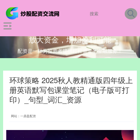
放大资金，增加盈利可能
配资是一种为投资者提供杠杆资金的金融服务！
环球策略 2025秋人教精通版四年级上
册英语默写包课堂笔记（电子版可打
印）_句型_词汇_资源
网站：一鼎盈配资