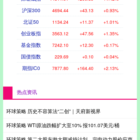
沪深300
4694.44
+43.13
+0.93%
北证50
1134.24
+11.37
+1.01%
创业板指
3563.12
+47.56
+1.35%
基金指数
7242.10
+12.30
+0.17%
国债指数
229.69
+0.10
+0.04%
期指IC0
7877.80
+164.40
+2.13%
热点资讯
环球策略 历史不容算法“二创”｜天府新视界
环球策略 WTI原油跌幅扩大至10% 报101.07美元/桶
环球策略 第二大股东抛大额减持计划，宗申动力股价应声