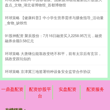
盘点_文物_湖北省博物馆_首都博物馆
环球策略 【健康科普】中小学生营养需求与膳食指导_活动量
_食物_缺铁性
91股神配资 聚辰股份：7月16日融资买入2258.95万元，融资
融券余额3.58亿元
环球策略 大唐继位能靠政变绝不和平，前有太宗后有玄宗，
搞政变跟玩似的
环球策略 京津冀三地签署特种设备安全监管合作协议
一鼎盈配资
配资炒股平
实盘配资
配资服务
台
友情链接：