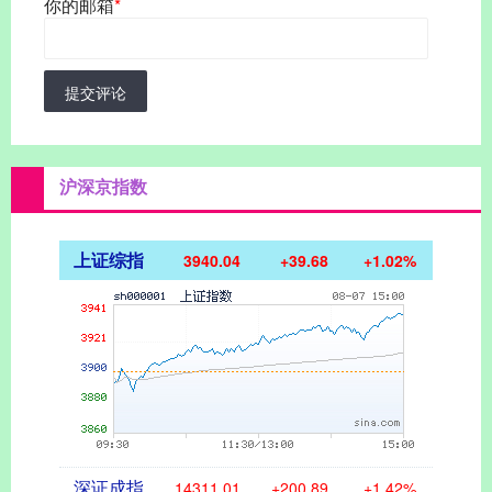
你的邮箱
*
提交评论
沪深京指数
上证综指
3940.04
+39.68
+1.02%
深证成指
14311.01
+200.89
+1.42%