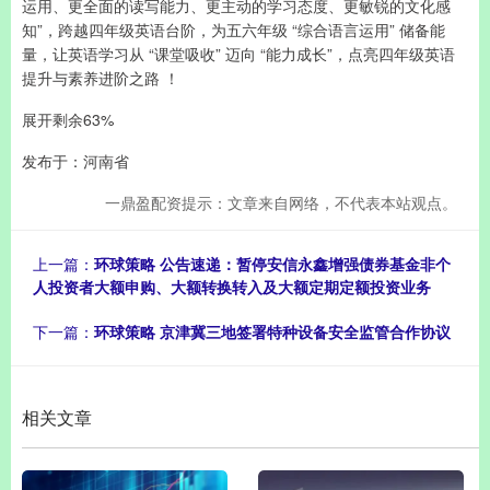
运用、更全面的读写能力、更主动的学习态度、更敏锐的文化感
知”，跨越四年级英语台阶，为五六年级 “综合语言运用” 储备能
量，让英语学习从 “课堂吸收” 迈向 “能力成长”，点亮四年级英语
提升与素养进阶之路 ！
展开剩余63%
发布于：河南省
一鼎盈配资提示：文章来自网络，不代表本站观点。
上一篇：
环球策略 公告速递：暂停安信永鑫增强债券基金非个
人投资者大额申购、大额转换转入及大额定期定额投资业务
下一篇：
环球策略 京津冀三地签署特种设备安全监管合作协议
相关文章