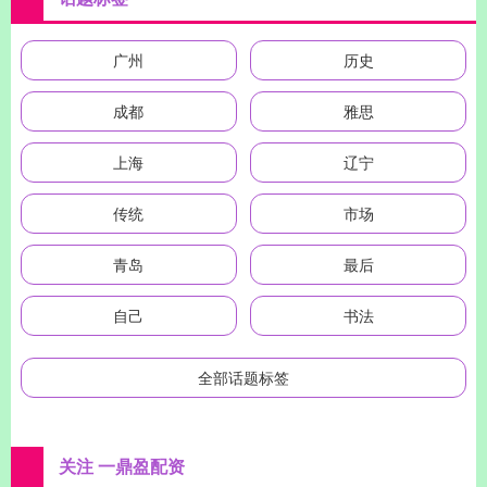
广州
历史
成都
雅思
上海
辽宁
传统
市场
青岛
最后
自己
书法
全部话题标签
关注 一鼎盈配资