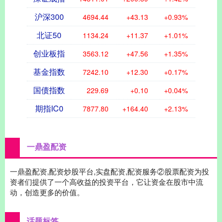
沪深300
4694.44
+43.13
+0.93%
北证50
1134.24
+11.37
+1.01%
创业板指
3563.12
+47.56
+1.35%
基金指数
7242.10
+12.30
+0.17%
国债指数
229.69
+0.10
+0.04%
期指IC0
7877.80
+164.40
+2.13%
一鼎盈配资
一鼎盈配资,配资炒股平台,实盘配资,配资服务②股票配资为投
资者们提供了一个高收益的投资平台，它让资金在股市中流
动，创造更多的价值。
话题标签