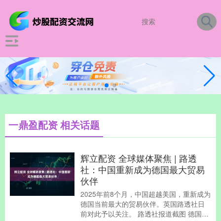
一鼎盈配资 相关话题
辉立配资 全球媒体聚焦 | 路透
社：中国重新成为德国最大贸易
伙伴
2025年前8个月，中国超越美国，重新成为
德国当前最大的贸易伙伴。英国路透社日
前对此予以关注。 路透社报道截图 德国联