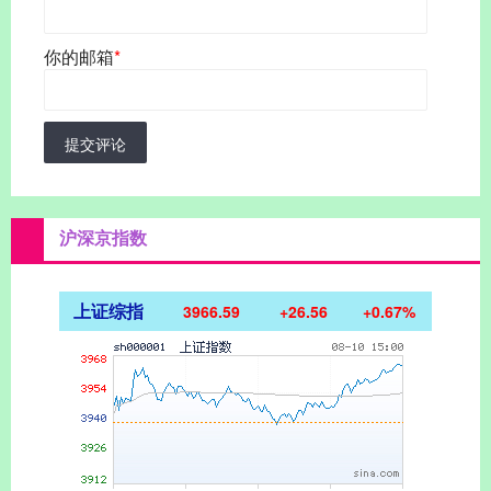
你的邮箱
*
提交评论
沪深京指数
上证综指
3966.59
+26.56
+0.67%