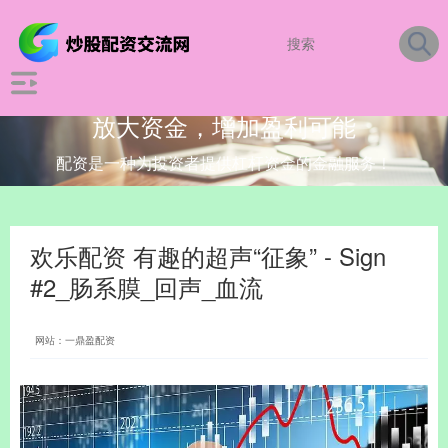
放大资金，增加盈利可能
配资是一种为投资者提供杠杆资金的金融服务！
欢乐配资 有趣的超声“征象” - Sign
#2_肠系膜_回声_血流
网站：一鼎盈配资