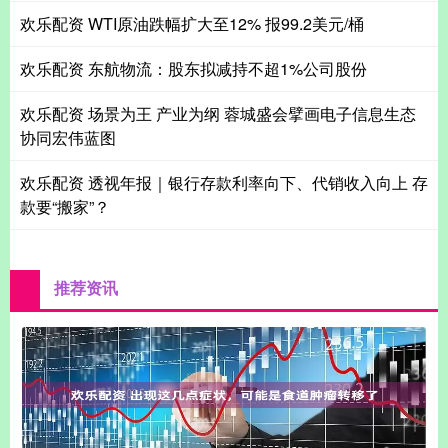
欢乐配资 WTI原油跌幅扩大至12% 报99.2美元/桶
欢乐配资 东航物流：股东拟减持不超1%公司股份
欢乐配资 场景为王 产业为纲 蓉城盛会擘画电子信息生态
协同宏伟蓝图
欢乐配资 透视年报｜银行存款利率向下、代销收入向上 存
款要“搬家”？
推荐资讯