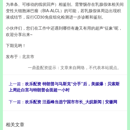
为单条、可移动的线状回声）相鉴别。需警惕存在乳腺假体相关间
变性大细胞淋巴瘤（BIA-ALCL）的可能，若乳腺假体周边出现积
液或结节，应行CD30免疫组化检测进一步诊断和鉴别。
小伙伴们，您们在工作中还遇到哪些有趣又有用的超声“征象”呢，
欢迎分享出来~
下期见哟！
发布于：北京市
一鼎盈配资提示：文章来自网络，不代表本站观点。
上一篇：
欢乐配资 特朗普与马斯克“分手”后，美媒爆：贝索斯
上周赴白宫与特朗普会面超一小时
下一篇：
欢乐配资 汪磊峰当选宁国市市长_大皖新闻 | 安徽网
相关文章