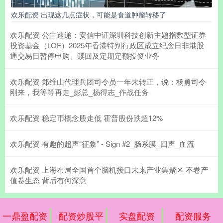
欢乐配资 出现这几点症状，可能是食道肿瘤转移了
欢乐配资 公告速递：安信中证深圳科技创新主题指数型证券
投资基金（LOF）2025年香港特别行政区成立纪念日非港股
通交易日暂停申购、赎回及定期定额投资业务
欢乐配资 郑维山代理兵团司令员一年未转正，说：杨勇司令
刚来，我等等再走_彭总_杨得志_作战任务
欢乐配资 稳定币概念股走低 霍普股份跌超12%
欢乐配资 有趣的超声“征象” - Sign #2_肠系膜_回声_血流
欢乐配资 上海布局全国首个脑机接口未来产业集聚区 不卷产
值卷生态 背后有何深意
一鼎盈配资
配资炒股平
实盘配资
配资服务