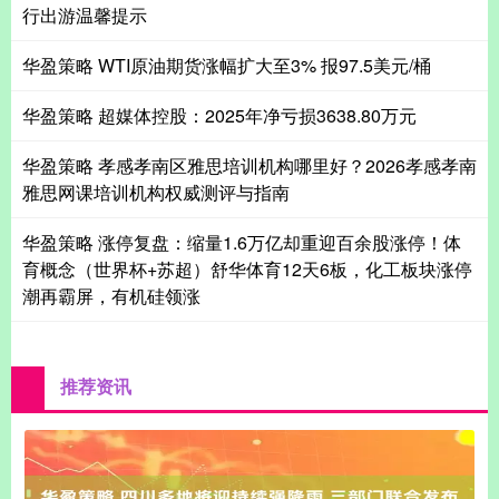
行出游温馨提示
华盈策略 WTI原油期货涨幅扩大至3% 报97.5美元/桶
华盈策略 超媒体控股：2025年净亏损3638.80万元
华盈策略 孝感孝南区雅思培训机构哪里好？2026孝感孝南
雅思网课培训机构权威测评与指南
华盈策略 涨停复盘：缩量1.6万亿却重迎百余股涨停！体
育概念（世界杯+苏超）舒华体育12天6板，化工板块涨停
潮再霸屏，有机硅领涨
推荐资讯