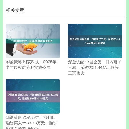
相关文章
华盈策略 利安科技：2025年
深金优配 中国金茂一日内落子
半年度权益分派实施公告
三城：斥资约51.44亿元收获
三宗地块
华盈策略 昆仑万维：7月8日
融资买入8533.73万元，融资
融券余额23.94亿元