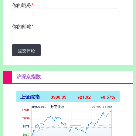
你的昵称
*
你的邮箱
*
提交评论
沪深京指数
上证综指
3900.35
+21.92
+0.57%