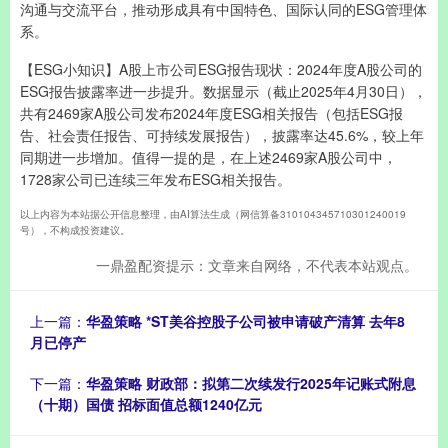
沟通与交流平台，推动形成具有中国特色、国际认同的ESG管理体
系。
【ESG小知识】A股上市公司ESG报告现状：2024年度A股公司的
ESG报告披露率进一步提升。数据显示（截止2025年4月30日），
共有2469家A股公司发布2024年度ESG相关报告（包括ESG报
告、社会责任报告、可持续发展报告），披露率达45.6%，较上年
同期进一步增加。值得一提的是，在上述2469家A股公司中，
1728家公司已连续三年发布ESG相关报告。
以上内容为本站据公开信息整理，由AI算法生成（网信算备310104345710301240019
号），不构成投资建议。
一鼎盈配资提示：文章来自网络，不代表本站观点。
上一篇：
华盈策略 *ST美谷控股子公司被申请破产清算 去年8
月已停产
下一篇：
华盈策略 财政部：拟第二次续发行2025年记账式附息
（十期）国债 招标面值总额1240亿元