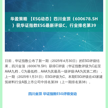
日前，华证指数公布了新一期（2025年4月30日）的ESG评级结
果，四川金顶（600678.SH）获得C评级（华证指数评级为C起至
AAA九档，C为最低档，AAA为其最高一级评级/AA为其第二档），
上一期（2025年1月31日）ESG评级为C。本期ESG评级在43家建
筑材料行业A股上市公司中排名第39（上一期排名第38）。