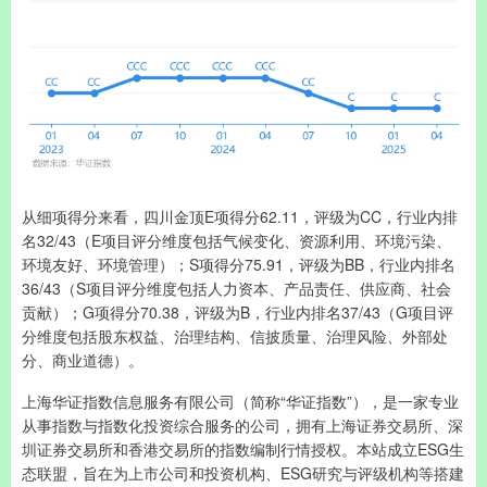
从细项得分来看，四川金顶E项得分62.11，评级为CC，行业内排
名32/43（E项目评分维度包括气候变化、资源利用、环境污染、
环境友好、环境管理）；S项得分75.91，评级为BB，行业内排名
36/43（S项目评分维度包括人力资本、产品责任、供应商、社会
贡献）；G项得分70.38，评级为B，行业内排名37/43（G项目评
分维度包括股东权益、治理结构、信披质量、治理风险、外部处
分、商业道德）。
上海华证指数信息服务有限公司（简称“华证指数”），是一家专业
从事指数与指数化投资综合服务的公司，拥有上海证券交易所、深
圳证券交易所和香港交易所的指数编制行情授权。本站成立ESG生
态联盟，旨在为上市公司和投资机构、ESG研究与评级机构等搭建