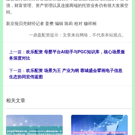
强，财富管理、资产管理以及连接两端的托管业务仍有很大发展空
间。
新京报贝壳财经记者 姜樊 编辑 陈莉 校对 穆祥桐
一鼎盈配资提示：文章来自网络，不代表本站观点。
上一篇：
欢乐配资 母婴平台AI助手与PGC知识库，核心场景服
务深度对比
下一篇：
欢乐配资 场景为王 产业为纲 蓉城盛会擘画电子信息
生态协同宏伟蓝图
相关文章