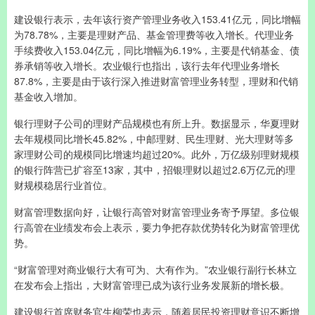
建设银行表示，去年该行资产管理业务收入153.41亿元，同比增幅
为78.78%，主要是理财产品、基金管理费等收入增长。代理业务
手续费收入153.04亿元，同比增幅为6.19%，主要是代销基金、债
券承销等收入增长。农业银行也指出，该行去年代理业务增长
87.8%，主要是由于该行深入推进财富管理业务转型，理财和代销
基金收入增加。
银行理财子公司的理财产品规模也有所上升。数据显示，华夏理财
去年规模同比增长45.82%，中邮理财、民生理财、光大理财等多
家理财公司的规模同比增速均超过20%。此外，万亿级别理财规模
的银行阵营已扩容至13家，其中，招银理财以超过2.6万亿元的理
财规模稳居行业首位。
财富管理数据向好，让银行高管对财富管理业务寄予厚望。多位银
行高管在业绩发布会上表示，要力争把存款优势转化为财富管理优
势。
“财富管理对商业银行大有可为、大有作为。”农业银行副行长林立
在发布会上指出，大财富管理已成为该行业务发展新的增长极。
建设银行首席财务官生柳荣也表示，随着居民投资理财意识不断增