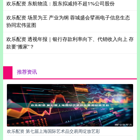
欢乐配资 东航物流：股东拟减持不超1%公司股份
欢乐配资 场景为王 产业为纲 蓉城盛会擘画电子信息生态
协同宏伟蓝图
欢乐配资 透视年报｜银行存款利率向下、代销收入向上 存
款要“搬家”？
推荐资讯
欢乐配资 第七届上海国际艺术品交易周绽放艺彩