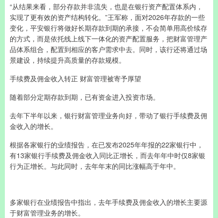
“从结果来看，部分存款并非流失，也是在银行资产配置体系内，
实现了更有效的资产结构转化。”王军称，面对2026年存款的一些
变化，平安银行将做好长期存款到期的承接，不会简单用高价续存
的方式，而是依托线上线下一体化的资产配置服务，把财富管理产
品体系组合，配置到相应的客户需求中去。同时，该行还将通过场
景建设，持续提升高质量的存款规模。
手续费及佣金收入转正 财富管理被寄予厚望
随着部分定期存款到期，已有资金进入投资市场。
去年下半年以来，银行财富管理业务向好，带动了银行手续费及佣
金收入的增长。
根据各家银行的业绩报告，在已发布2025年年报的22家银行中，
有13家银行手续费及佣金收入同比正增长，而去年年中时仅8家银
行为正增长。与此同时，去年年末的同比涨幅高于年中。
多家银行在业绩报告中指出，去年手续费及佣金收入的增长主要源
于财富管理业务的增长。