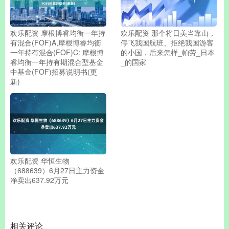
欢乐配资 摩根博睿均衡一年持
欢乐配资 那个将日美当靠山，
有混合(FOF)A,摩根博睿均衡
停飞我国航班、拒绝我国游客
一年持有混合(FOF)C: 摩根博
的小国，后来怎样_帕劳_日本
睿均衡一年持有期混合型基金
_的国家
中基金(FOF)招募说明书(更
新)
欢乐配资 华恒生物
（688639）6月27日主力资金
净卖出637.92万元
相关评论