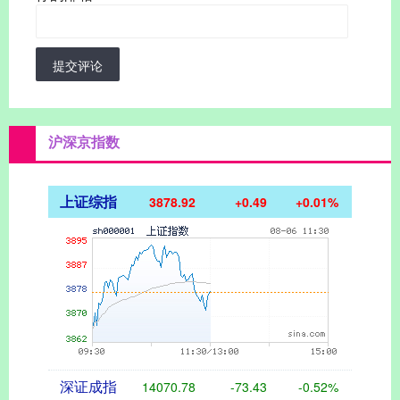
提交评论
沪深京指数
上证综指
3878.92
+0.49
+0.01%
深证成指
14070.78
-73.43
-0.52%