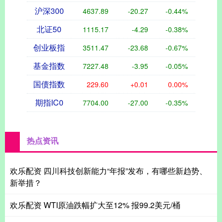
沪深300
4637.89
-20.27
-0.44%
北证50
1115.17
-4.29
-0.38%
创业板指
3511.47
-23.68
-0.67%
基金指数
7227.48
-3.95
-0.05%
国债指数
229.60
+0.01
0.00%
期指IC0
7704.00
-27.00
-0.35%
热点资讯
欢乐配资 四川科技创新能力“年报”发布，有哪些新趋势、
新举措？
欢乐配资 WTI原油跌幅扩大至12% 报99.2美元/桶