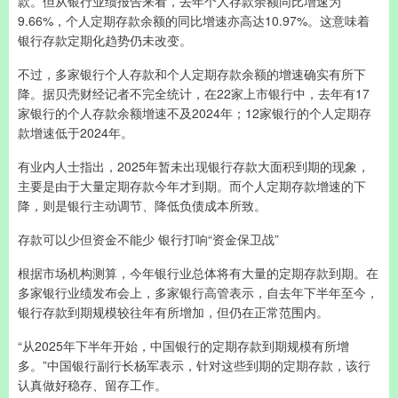
款。但从银行业绩报告来看，去年个人存款余额同比增速为
9.66%，个人定期存款余额的同比增速亦高达10.97%。这意味着
银行存款定期化趋势仍未改变。
不过，多家银行个人存款和个人定期存款余额的增速确实有所下
降。据贝壳财经记者不完全统计，在22家上市银行中，去年有17
家银行的个人存款余额增速不及2024年；12家银行的个人定期存
款增速低于2024年。
有业内人士指出，2025年暂未出现银行存款大面积到期的现象，
主要是由于大量定期存款今年才到期。而个人定期存款增速的下
降，则是银行主动调节、降低负债成本所致。
存款可以少但资金不能少 银行打响“资金保卫战”
根据市场机构测算，今年银行业总体将有大量的定期存款到期。在
多家银行业绩发布会上，多家银行高管表示，自去年下半年至今，
银行存款到期规模较往年有所增加，但仍在正常范围内。
“从2025年下半年开始，中国银行的定期存款到期规模有所增
多。”中国银行副行长杨军表示，针对这些到期的定期存款，该行
认真做好稳存、留存工作。