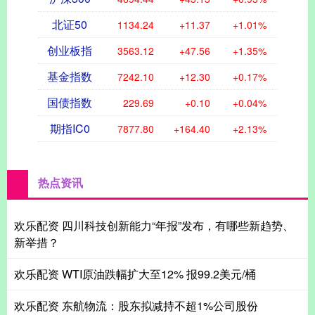
北证50
1134.24
+11.37
+1.01%
创业板指
3563.12
+47.56
+1.35%
基金指数
7242.10
+12.30
+0.17%
国债指数
229.69
+0.10
+0.04%
期指IC0
7877.80
+164.40
+2.13%
热点资讯
欢乐配资 四川科技创新能力“年报”发布，有哪些新趋势、
新举措？
欢乐配资 WTI原油跌幅扩大至12% 报99.2美元/桶
欢乐配资 东航物流：股东拟减持不超1%公司股份