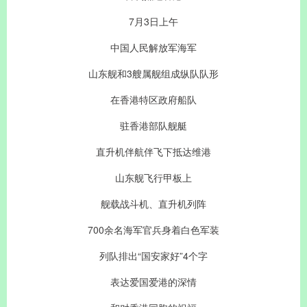
7月3日上午
中国人民解放军海军
山东舰和3艘属舰组成纵队队形
在香港特区政府船队
驻香港部队舰艇
直升机伴航伴飞下抵达维港
山东舰飞行甲板上
舰载战斗机、直升机列阵
700余名海军官兵身着白色军装
列队排出“国安家好”4个字
表达爱国爱港的深情