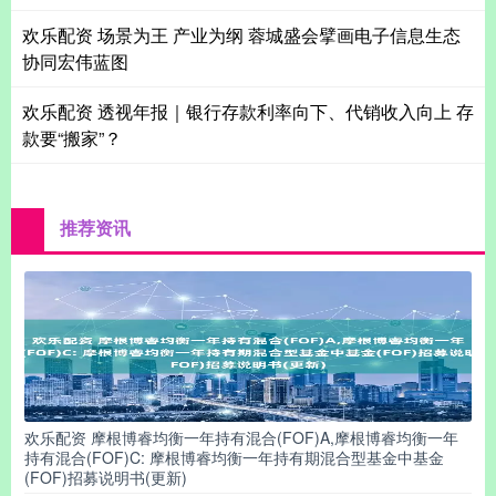
欢乐配资 场景为王 产业为纲 蓉城盛会擘画电子信息生态
协同宏伟蓝图
欢乐配资 透视年报｜银行存款利率向下、代销收入向上 存
款要“搬家”？
推荐资讯
欢乐配资 摩根博睿均衡一年持有混合(FOF)A,摩根博睿均衡一年
持有混合(FOF)C: 摩根博睿均衡一年持有期混合型基金中基金
(FOF)招募说明书(更新)