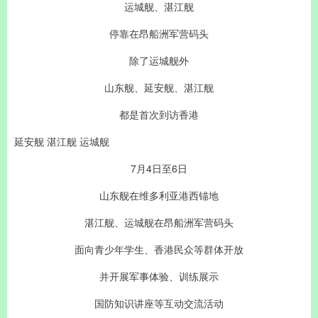
运城舰、湛江舰
停靠在昂船洲军营码头
除了运城舰外
山东舰、延安舰、湛江舰
都是首次到访香港
延安舰 湛江舰 运城舰
7月4日至6日
山东舰在维多利亚港西锚地
湛江舰、运城舰在昂船洲军营码头
面向青少年学生、香港民众等群体开放
并开展军事体验、训练展示
国防知识讲座等互动交流活动