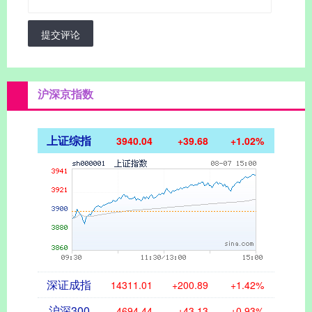
提交评论
沪深京指数
上证综指
3940.04
+39.68
+1.02%
深证成指
14311.01
+200.89
+1.42%
沪深300
4694.44
+43.13
+0.93%