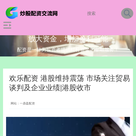
放大资金，增加盈利可能
配资是一种为投资者提供杠杆资金的金融服务！
欢乐配资 港股维持震荡 市场关注贸易
谈判及企业业绩|港股收市
网站：一鼎盈配资