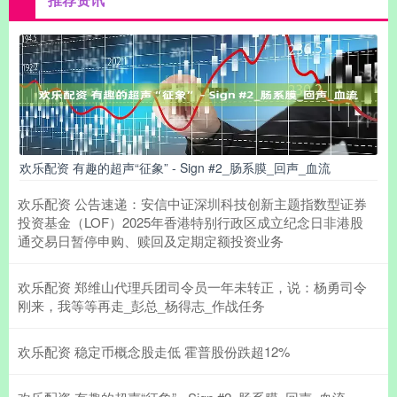
欢乐配资 有趣的超声“征象” - Sign #2_肠系膜_回声_血流
欢乐配资 公告速递：安信中证深圳科技创新主题指数型证券
投资基金（LOF）2025年香港特别行政区成立纪念日非港股
通交易日暂停申购、赎回及定期定额投资业务
欢乐配资 郑维山代理兵团司令员一年未转正，说：杨勇司令
刚来，我等等再走_彭总_杨得志_作战任务
欢乐配资 稳定币概念股走低 霍普股份跌超12%