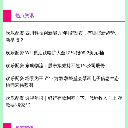
热点资讯
欢乐配资 四川科技创新能力“年报”发布，有哪些新趋势、
新举措？
欢乐配资 WTI原油跌幅扩大至12% 报99.2美元/桶
欢乐配资 东航物流：股东拟减持不超1%公司股份
欢乐配资 场景为王 产业为纲 蓉城盛会擘画电子信息生态
协同宏伟蓝图
欢乐配资 透视年报｜银行存款利率向下、代销收入向上 存
款要“搬家”？
推荐资讯