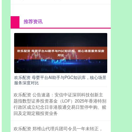
推荐资讯
欢乐配资 母婴平台AI助手与PGC知识库，核心场景
服务深度对比
欢乐配资 公告速递：安信中证深圳科技创新主
题指数型证券投资基金（LOF）2025年香港特别
行政区成立纪念日非港股通交易日暂停申购、赎
回及定期定额投资业务
欢乐配资 郑维山代理兵团司令员一年未转正，