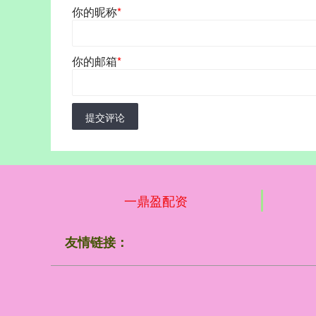
你的昵称
*
你的邮箱
*
提交评论
一鼎盈配资
友情链接：