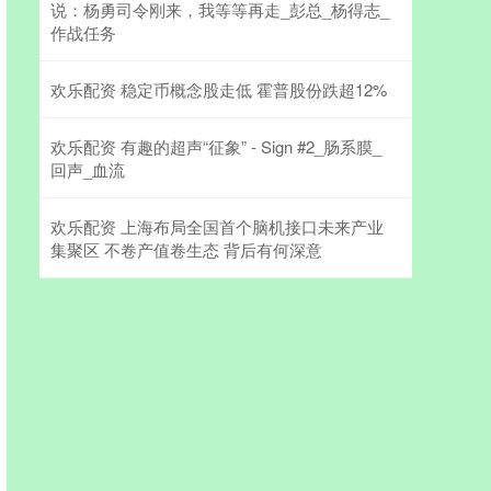
说：杨勇司令刚来，我等等再走_彭总_杨得志_
作战任务
欢乐配资 稳定币概念股走低 霍普股份跌超12%
欢乐配资 有趣的超声“征象” - Sign #2_肠系膜_
回声_血流
欢乐配资 上海布局全国首个脑机接口未来产业
集聚区 不卷产值卷生态 背后有何深意