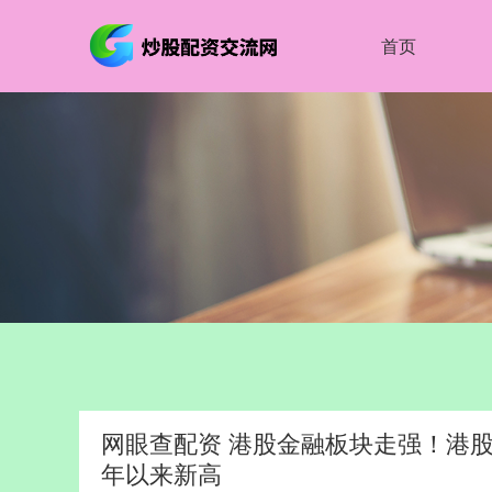
首页
网眼查配资 港股金融板块走强！港股通红
年以来新高