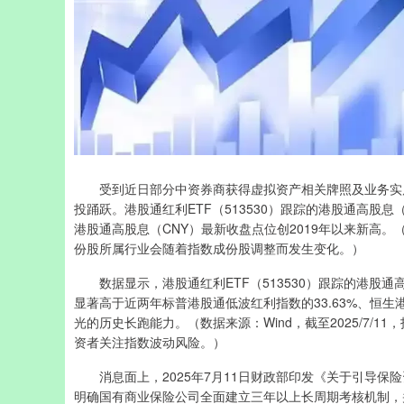
受到近日部分中资券商获得虚拟资产相关牌照及业务实质
投踊跃。港股通红利ETF（513530）跟踪的港股通高股
港股通高股息（CNY）最新收盘点位创2019年以来新高。（数
份股所属行业会随着指数成份股调整而发生变化。）
数据显示，港股通红利ETF（513530）跟踪的港股通高股
显著高于近两年标普港股通低波红利指数的33.63%、恒生
光的历史长跑能力。（数据来源：Wind，截至2025/7
资者关注指数波动风险。）
消息面上，2025年7月11日财政部印发《关于引导保
明确国有商业保险公司全面建立三年以上长周期考核机制，