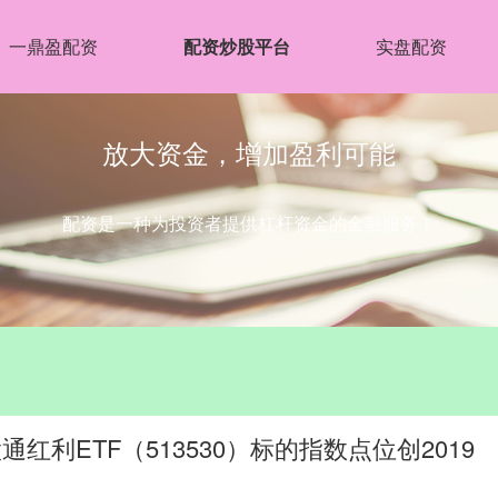
一鼎盈配资
配资炒股平台
实盘配资
放大资金，增加盈利可能
配资是一种为投资者提供杠杆资金的金融服务！
利ETF（513530）标的指数点位创2019