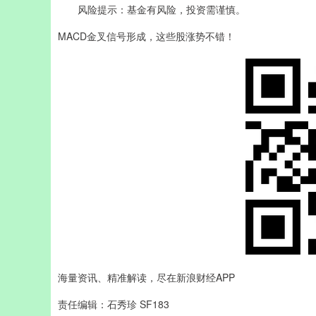
风险提示：基金有风险，投资需谨慎。
MACD金叉信号形成，这些股涨势不错！
海量资讯、精准解读，尽在新浪财经APP
责任编辑：石秀珍 SF183