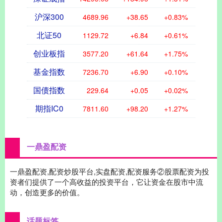
沪深300
4689.96
+38.65
+0.83%
北证50
1129.72
+6.84
+0.61%
创业板指
3577.20
+61.64
+1.75%
基金指数
7236.70
+6.90
+0.10%
国债指数
229.64
+0.05
+0.02%
期指IC0
7811.60
+98.20
+1.27%
一鼎盈配资
一鼎盈配资,配资炒股平台,实盘配资,配资服务②股票配资为投
资者们提供了一个高收益的投资平台，它让资金在股市中流
动，创造更多的价值。
话题标签