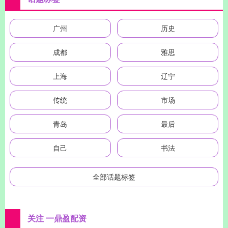
广州
历史
成都
雅思
上海
辽宁
传统
市场
青岛
最后
自己
书法
全部话题标签
关注 一鼎盈配资