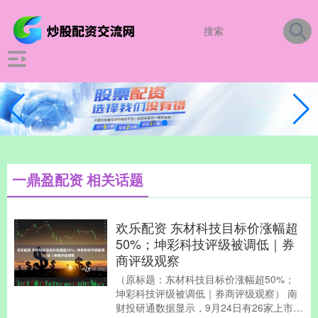
一鼎盈配资 相关话题
欢乐配资 东材科技目标价涨幅超
50%；坤彩科技评级被调低｜券
商评级观察
（原标题：东材科技目标价涨幅超50%；
坤彩科技评级被调低｜券商评级观察） 南
财投研通数据显示，9月24日有26家上市公