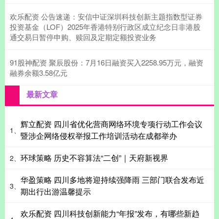
欢乐配资 公告速递：安信中证深圳科技创新主题指数型证券
投资基金（LOF）2025年香港特别行政区成立纪念日非港股
通交易日暂停申购、赎回及定期定额投资业务
91股神配资 聚辰股份：7月16日融资买入2258.95万元，融资
融券余额3.58亿元
最新文章
辉立配资 四川省优化营商网络环境专项行动工作会议
1、
暨涉企网络侵权举报工作培训活动在成都举办
环球策略 历史不容算法“二创”｜天府新视界
2、
华盈策略 四川多地将迎持续强降雨 三部门联合发布近
3、
期出行出游温馨提示
欢乐配资 四川科技创新能力“年报”发布，有哪些新趋